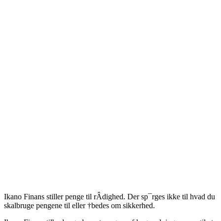
Ikano Finans stiller penge til rÂdighed. Der sp¯rges ikke til hvad du
skalbruge pengene til eller †bedes om sikkerhed.