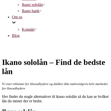
Ikano sololån
>
Ikano bank
>
Om os
Kontakt
>
Blog
Ikano sololån – Find de bedste
lån
Vi viser reklamer for låneudbydere og dækker ikke nødvendgivis hele markedet
for låneudbydere
Her finder du nogle alternativer til ikano sololån så du kan se hvilket
lån du mener der er bedst.