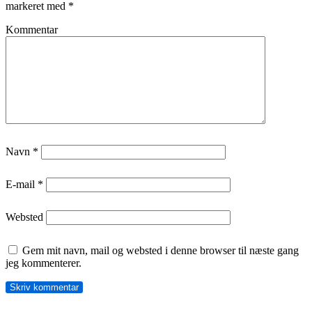
markeret med
*
Kommentar
Navn
*
E-mail
*
Websted
Gem mit navn, mail og websted i denne browser til næste gang
jeg kommenterer.