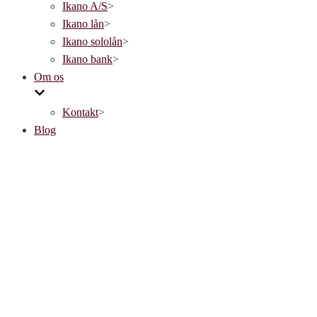
Ikano A/S
>
Ikano lån
>
Ikano sololån
>
Ikano bank
>
Om os
Kontakt
>
Blog