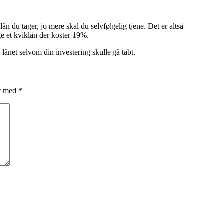
lån du tager, jo mere skal du selvfølgelig tjene. Det er altså
age et kviklån der koster 19%.
 lånet selvom din investering skulle gå tabt.
et med
*