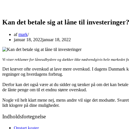
Kan det betale sig at låne til investeringer
af
mark
januar 18, 2022
januar 18, 2022
Vi viser reklamer for låneudbydere og dækker ikke nødvendgivis hele markedet f
Det kræver ofte overskud at lave mere overskud. I dagens Danmark kan
regninger og hverdagens forbrug.
Derfor kan det også være at du sidder og tænker på om det kan betale sig
de lånte penge om til et endnu større overskud.
Nogle vil helt klart mene nej, mens andre vil sige det modsatte. Svare
lidt klogere på dine muligheder.
Indholdsfortegnelse
Opstart koster