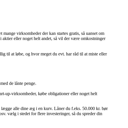
 ret mange virksomheder der kan startes gratis, så uanset om
 aktier eller noget helt andet, så vil der være omkostninger
g til at løbe, og hvor meget du evt. har råd til at miste eller
e med de lånte penge.
art-up-virksomheder, købe obligationer eller noget helt
at lægge alle dine æg i en kurv. Låner du f.eks. 50.000 kr. bør
osv. vælg i stedet for flere investeringer, så du spreder din