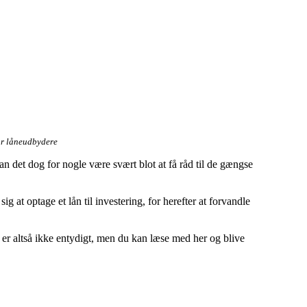
?
or låneudbydere
 det dog for nogle være svært blot at få råd til de gængse
 at optage et lån til investering, for herefter at forvandle
t er altså ikke entydigt, men du kan læse med her og blive