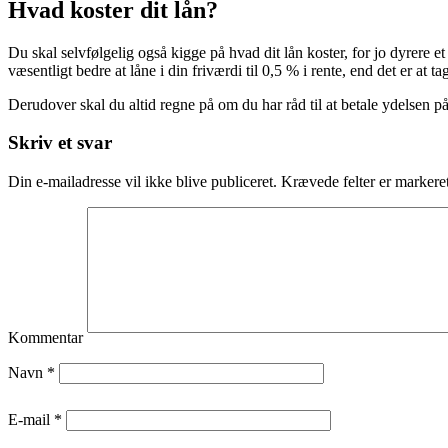
Hvad koster dit lån?
Du skal selvfølgelig også kigge på hvad dit lån koster, for jo dyrere et 
væsentligt bedre at låne i din friværdi til 0,5 % i rente, end det er at t
Derudover skal du altid regne på om du har råd til at betale ydelsen på
Skriv et svar
Din e-mailadresse vil ikke blive publiceret.
Krævede felter er marker
Kommentar
Navn
*
E-mail
*