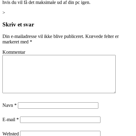
hvis du vil få det maksimale ud af din pc igen.
>
Skriv et svar
Din e-mailadresse vil ikke blive publiceret.
Krævede felter er
markeret med
*
Kommentar
Navn
*
E-mail
*
Websted