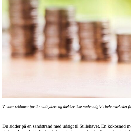
Vi viser reklamer for låneudbydere og dækker ikke nødvendgivis hele markedet f
Du sidder på en sandstrand med udsigt til Stillehavet. En kokosnød med