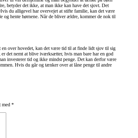
re, betyder det ikke, at man ikke kan have det sjovt. Det
vis du alligevel har overvejet at stifte familie, kan det være
e og hente børnene. Når de bliver ældre, kommer de nok til
over hovedet, kan det være tid til at finde lidt sjov til sig
g er det nemt at blive iværksætter, hvis man bare har en god
 man investerer tid og ikke mindst penge. Det kan derfor være
rømmen. Hvis du går og tænker over at låne penge til andre
et med
*