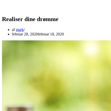
Realiser dine drømme
af
mark
februar 28, 2020
februar 18, 2020