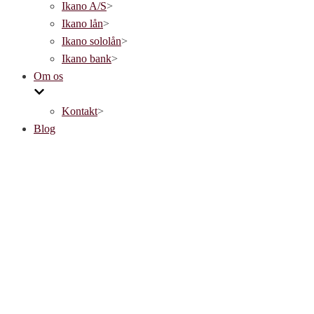
Ikano A/S
>
Ikano lån
>
Ikano sololån
>
Ikano bank
>
Om os
Kontakt
>
Blog