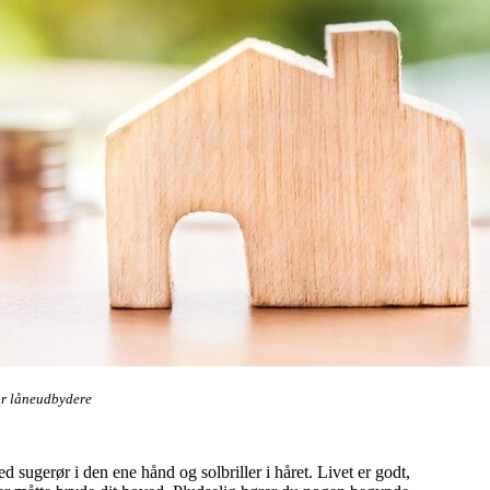
or låneudbydere
 sugerør i den ene hånd og solbriller i håret. Livet er godt,